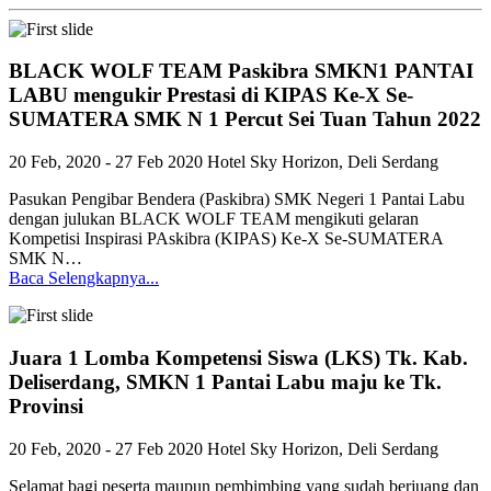
BLACK WOLF TEAM Paskibra SMKN1 PANTAI
LABU mengukir Prestasi di KIPAS Ke-X Se-
SUMATERA SMK N 1 Percut Sei Tuan Tahun 2022
20 Feb, 2020 - 27 Feb 2020
Hotel Sky Horizon, Deli Serdang
Pasukan Pengibar Bendera (Paskibra) SMK Negeri 1 Pantai Labu
dengan julukan BLACK WOLF TEAM mengikuti gelaran
Kompetisi Inspirasi PAskibra (KIPAS) Ke-X Se-SUMATERA
SMK N…
Baca Selengkapnya...
Juara 1 Lomba Kompetensi Siswa (LKS) Tk. Kab.
Deliserdang, SMKN 1 Pantai Labu maju ke Tk.
Provinsi
20 Feb, 2020 - 27 Feb 2020
Hotel Sky Horizon, Deli Serdang
Selamat bagi peserta maupun pembimbing yang sudah berjuang dan