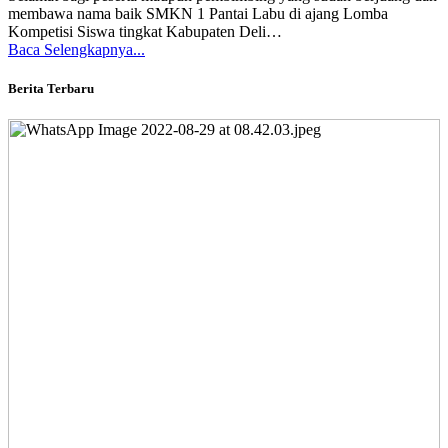
membawa nama baik SMKN 1 Pantai Labu di ajang Lomba
Kompetisi Siswa tingkat Kabupaten Deli…
Baca Selengkapnya...
Berita Terbaru